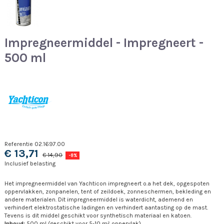
Impregneermiddel - Impregneert -
500 ml
Referentie
02.1697.00
€ 13,71
€ 14,90
-8%
Inclusief belasting
Het impregneermiddel van Yachticon impregneert o.a het dek, opgespoten
oppervlakken, zonpanelen, tent of zeildoek, zonneschermen, bekleding en
andere materialen. Dit impregneermiddel is waterdicht, ademend en
verhindert elektrostatische ladingen en verhindert aantasting op de mast.
Tevens is dit middel geschikt voor synthetisch materiaal en katoen.
Inhoud:
500 ml (geschikt voor 5-10 m² oppervlak)