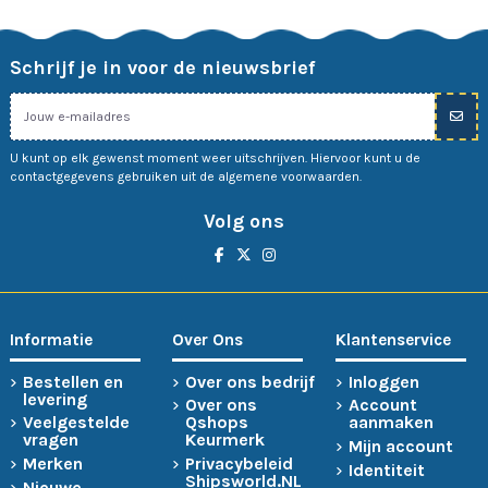
Schrijf je in voor de nieuwsbrief
U kunt op elk gewenst moment weer uitschrijven. Hiervoor kunt u de
contactgegevens gebruiken uit de algemene voorwaarden.
Volg ons
Informatie
Over Ons
Klantenservice
Bestellen en
Over ons bedrijf
Inloggen
levering
Over ons
Account
Veelgestelde
Qshops
aanmaken
vragen
Keurmerk
Mijn account
Merken
Privacybeleid
Identiteit
Shipsworld.NL
Nieuwe