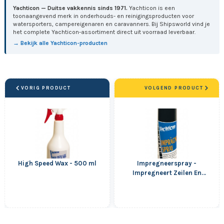
Yachticon — Duitse vakkennis sinds 1971.
Yachticon is een
toonaangevend merk in onderhouds- en reinigingsproducten voor
watersporters, campereigenaren en caravanners. Bij Shipsworld vind je
het complete Yachticon-assortiment direct uit voorraad leverbaar.
→ Bekijk alle Yachticon-producten
VORIG PRODUCT
VOLGEND PRODUCT
High Speed Wax - 500 ml
Impregneerspray -
Impregneert Zeilen En
Schermen - 400 ml