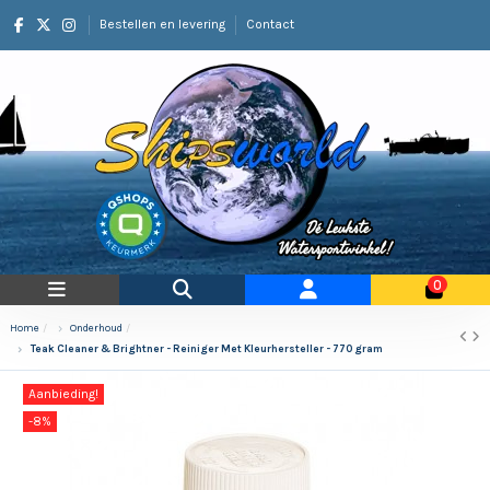
Bestellen en levering
Contact
0
Home
Onderhoud
Teak Cleaner & Brightner - Reiniger Met Kleurhersteller - 770 gram
Aanbieding!
-8%