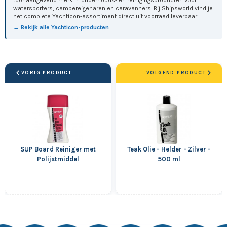
watersporters, campereigenaren en caravanners. Bij Shipsworld vind je
het complete Yachticon-assortiment direct uit voorraad leverbaar.
→ Bekijk alle Yachticon-producten
VORIG PRODUCT
VOLGEND PRODUCT
SUP Board Reiniger met
Teak Olie - Helder - Zilver -
Polijstmiddel
500 ml