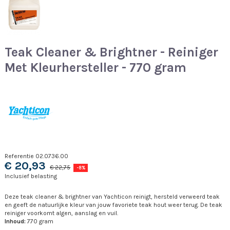
Teak Cleaner & Brightner - Reiniger
Met Kleurhersteller - 770 gram
Referentie
02.0736.00
€ 20,93
€ 22,75
-8%
Inclusief belasting
Deze teak cleaner & brightner van Yachticon reinigt, hersteld verweerd teak
en geeft de natuurlijke kleur van jouw favoriete teak hout weer terug. De teak
reiniger voorkomt algen, aanslag en vuil.
Inhoud:
770 gram