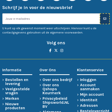
Schrijf je in voor de nieuwsbrief
U kunt op elk gewenst moment weer uitschrijven. Hiervoor kunt u de
contactgegevens gebruiken uit de algemene voorwaarden.
Volg ons
Informatie
Over Ons
Klantenservice
Bestellen en
Over ons bedrijf
Inloggen
levering
Over ons
Account
Veelgestelde
Qshops
aanmaken
vragen
Keurmerk
Mijn account
Merken
Privacybeleid
Identiteit
Shipsworld.NL
Nieuwe
Adressen
BV
producten
Besteloverzicht
Algemene