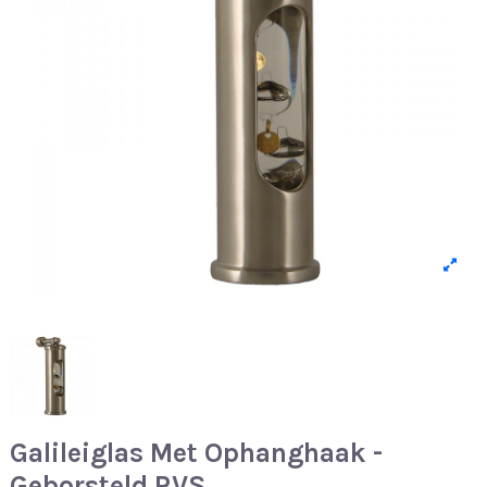
Galileiglas Met Ophanghaak -
Geborsteld RVS