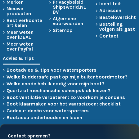
Merken
Privacybeleid
Identiteit
Shipsworld.NL
Nieuwe
Adressen
BV
producten
Besteloverzicht
Algemene
Best verkochte
voorwaarden
Bestelling
artikelen
volgen als gast
Sitemap
Meer weten
Contact
over iDEAL
Meer weten
over PayPal
Advies & Tips
Bootadvies & tips voor watersporters
Welke Ruddersafe past op mijn buitenboordmotor?
Welke anode heb ik nodig voor mijn boot?
Quartz of mechanische scheepsklok kiezen?
Boot ventilatie verbeteren: zo voorkom je condens
Boot klaarmaken voor het vaarseizoen: checklist
Cadeau-ideeën voor watersporters
Bootaccu onderhouden en laden
Contact opnemen?