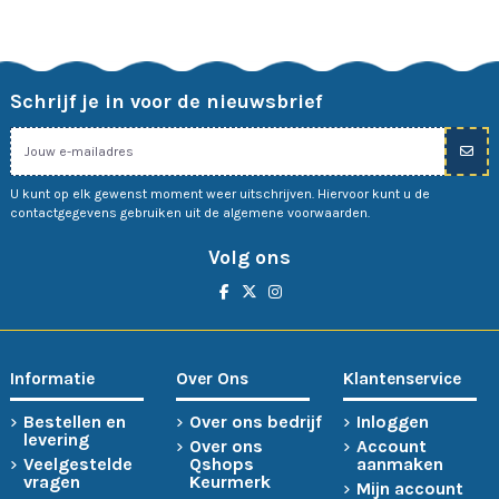
Schrijf je in voor de nieuwsbrief
U kunt op elk gewenst moment weer uitschrijven. Hiervoor kunt u de
contactgegevens gebruiken uit de algemene voorwaarden.
Volg ons
Informatie
Over Ons
Klantenservice
Bestellen en
Over ons bedrijf
Inloggen
levering
Over ons
Account
Veelgestelde
Qshops
aanmaken
vragen
Keurmerk
Mijn account