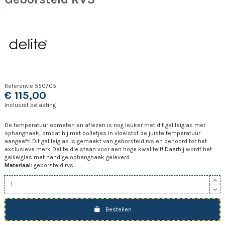
Referentie
550705
€ 115,00
Inclusief belasting
De temperatuur opmeten en aflezen is nog leuker met dit galileiglas met
ophanghaak, omdat hij met bolletjes in vloeistof de juiste temperatuur
aangeeft! Dit galileiglas is gemaakt van geborsteld rvs en behoord tot het
exclusieve merk Delite die staan voor een hoge kwaliteit! Daarbij wordt het
galileiglas met handige ophanghaak geleverd.
Materiaal:
geborsteld rvs
Bestellen