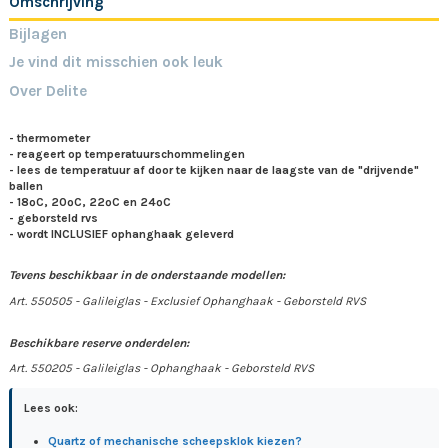
Omschrijving
Bijlagen
Je vind dit misschien ook leuk
Over Delite
- thermometer
- reageert op temperatuurschommelingen
- lees de temperatuur af door te kijken naar de laagste van de "drijvende"
ballen
- 18ºC, 20ºC, 22ºC en 24ºC
- geborsteld rvs
- wordt INCLUSIEF ophanghaak geleverd
Tevens beschikbaar in de onderstaande modellen:
Art. 550505 - Galileiglas - Exclusief Ophanghaak - Geborsteld RVS
Beschikbare reserve onderdelen:
Art. 550205 - Galileiglas - Ophanghaak - Geborsteld RVS
Lees ook:
Quartz of mechanische scheepsklok kiezen?