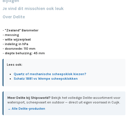
Bijlagen
Je vind dit misschien ook leuk
Over Delite
- "Zealand" Barometer
- messing
- witte wijzerplaat
- indeling in hPa
- doorsnede: 110 mm
- diepte behuizing: 45 mm
Lees ook:
Quartz of mechanische scheepsklok kiezen?
Schatz 1881 vs Wempe scheepsklokken
Meer Delite bij Shipsworld?
Bekijk het volledige Delite-assortiment voor
watersport, scheepvaart en outdoor — direct uit eigen voorraad in Cuijk.
→ Alle Delite-producten