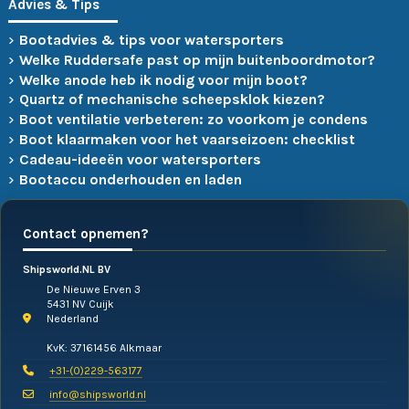
Advies & Tips
Bootadvies & tips voor watersporters
Welke Ruddersafe past op mijn buitenboordmotor?
Welke anode heb ik nodig voor mijn boot?
Quartz of mechanische scheepsklok kiezen?
Boot ventilatie verbeteren: zo voorkom je condens
Boot klaarmaken voor het vaarseizoen: checklist
Cadeau-ideeën voor watersporters
Bootaccu onderhouden en laden
Contact opnemen?
Shipsworld.NL BV
De Nieuwe Erven 3
5431 NV Cuijk
Nederland
KvK: 37161456 Alkmaar
+31-(0)229-563177
info@shipsworld.nl