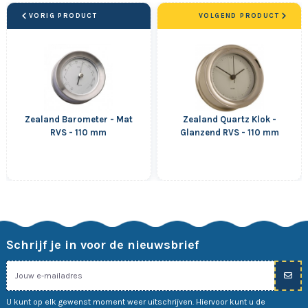
VORIG PRODUCT
VOLGEND PRODUCT
Zealand Barometer - Mat
Zealand Quartz Klok -
RVS - 110 mm
Glanzend RVS - 110 mm
Schrijf je in voor de nieuwsbrief
U kunt op elk gewenst moment weer uitschrijven. Hiervoor kunt u de