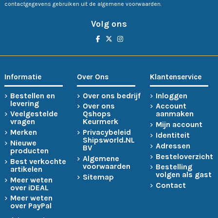
contactgegevens gebruiken uit de algemene voorwaarden.
Volg ons
Informatie
Over Ons
Klantenservice
Bestellen en
Over ons bedrijf
Inloggen
levering
Over ons
Account
Veelgestelde
Qshops
aanmaken
vragen
Keurmerk
Mijn account
Merken
Privacybeleid
Identiteit
Shipsworld.NL
Nieuwe
Adressen
BV
producten
Besteloverzicht
Algemene
Best verkochte
voorwaarden
Bestelling
artikelen
volgen als gast
Sitemap
Meer weten
Contact
over iDEAL
Meer weten
over PayPal