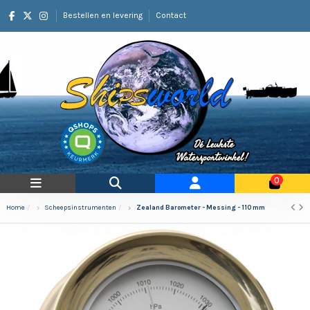
Bestellen en levering
Contact
0
Home
Scheepsinstrumenten
Zealand Barometer - Messing - 110 mm