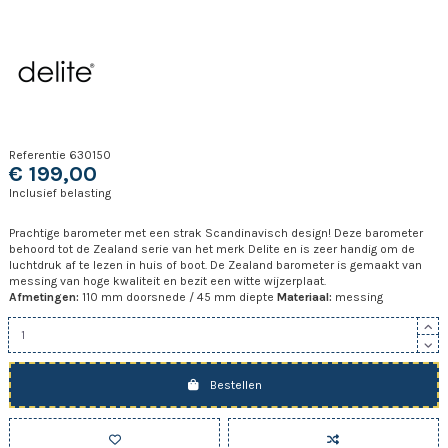
Referentie
630150
€ 199,00
Inclusief belasting
Prachtige barometer met een strak Scandinavisch design! Deze barometer
behoord tot de Zealand serie van het merk Delite en is zeer handig om de
luchtdruk af te lezen in huis of boot. De Zealand barometer is gemaakt van
messing van hoge kwaliteit en bezit een witte wijzerplaat.
Afmetingen:
110 mm doorsnede / 45 mm diepte
Materiaal:
messing
Bestellen