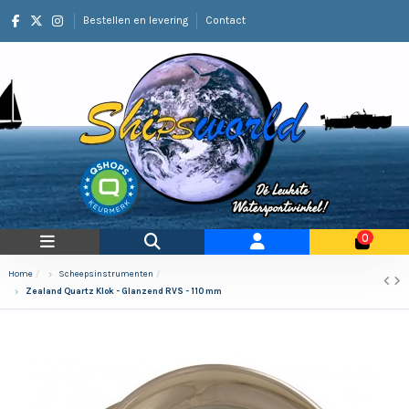
Bestellen en levering
Contact
0
Home
Scheepsinstrumenten
Zealand Quartz Klok - Glanzend RVS - 110 mm