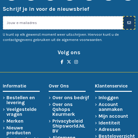
Schrijf je in voor de nieuwsbrief
U kunt op elk gewenst moment weer uitschrijven. Hiervoor kunt u de
contactgegevens gebruiken uit de algemene voorwaarden.
Volg ons
Informatie
Over Ons
Klantenservice
Bestellen en
Over ons bedrijf
Inloggen
levering
Over ons
Account
Veelgestelde
Qshops
aanmaken
vragen
Keurmerk
Mijn account
Merken
Privacybeleid
Identiteit
Shipsworld.NL
Nieuwe
Adressen
BV
producten
Besteloverzicht
Algemene