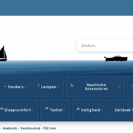
Nautische
Fenders
Lampen
Accessoires
Slaapcomfort
Textiel
Veiligheid
Zeildoek 
en - Arabisch - Verchroomd - 152 mm