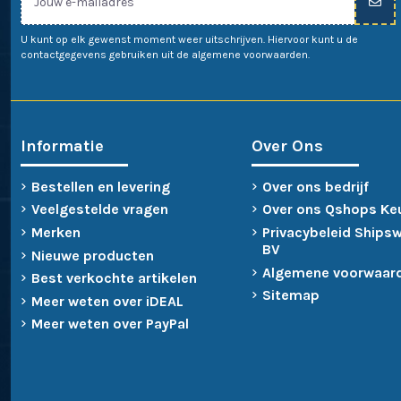
U kunt op elk gewenst moment weer uitschrijven. Hiervoor kunt u de
contactgegevens gebruiken uit de algemene voorwaarden.
Informatie
Over Ons
Bestellen en levering
Over ons bedrijf
Veelgestelde vragen
Over ons Qshops Ke
Merken
Privacybeleid Ships
BV
Nieuwe producten
Algemene voorwaar
Best verkochte artikelen
Sitemap
Meer weten over iDEAL
Meer weten over PayPal