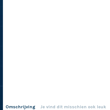
Omschrijving
Je vind dit misschien ook leuk