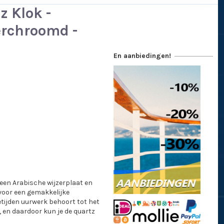
z Klok -
erchroomd -
En aanbiedingen!
 een Arabische wijzerplaat en
voor een gemakkelijke
etijden uurwerk behoort tot het
 en daardoor kun je de quartz