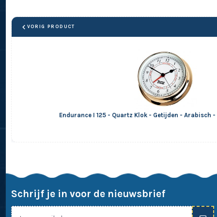
VORIG PRODUCT
Endurance I 125 - Quartz Klok - Getijden - Arabisch 
Schrijf je in voor de nieuwsbrief