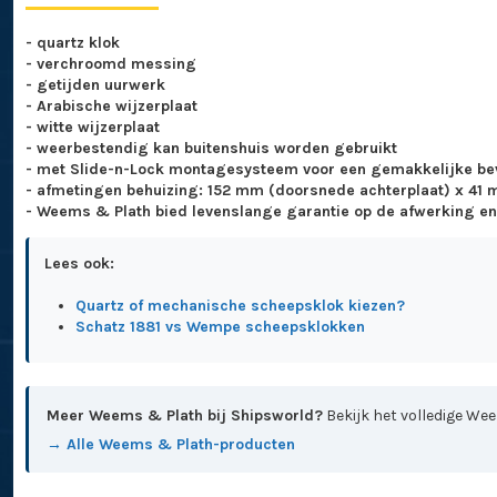
- quartz klok
- verchroomd messing
- getijden uurwerk
- Arabische wijzerplaat
- witte wijzerplaat
- weerbestendig kan buitenshuis worden gebruikt
- met Slide-n-Lock montagesysteem voor een gemakkelijke be
- afmetingen behuizing: 152 mm (doorsnede achterplaat) x 41 
- Weems & Plath bied levenslange garantie op de afwerking e
Lees ook:
Quartz of mechanische scheepsklok kiezen?
Schatz 1881 vs Wempe scheepsklokken
Meer Weems & Plath bij Shipsworld?
Bekijk het volledige We
→ Alle Weems & Plath-producten