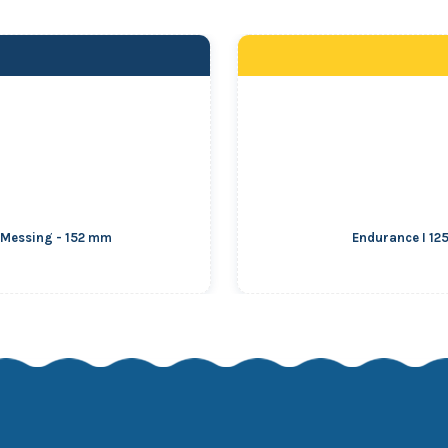
- Messing - 152 mm
Endurance I 12