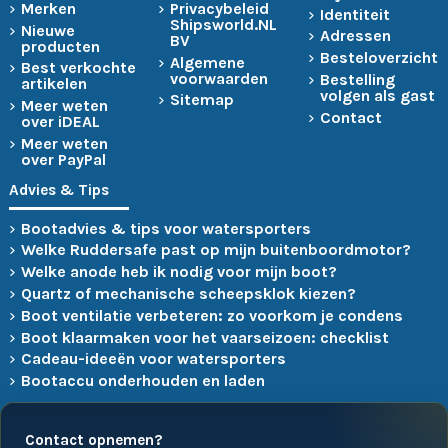
Merken
Privacybeleid
Identiteit
Shipsworld.NL
Nieuwe
Adressen
BV
producten
Besteloverzicht
Algemene
Best verkochte
voorwaarden
Bestelling
artikelen
volgen als gast
Sitemap
Meer weten
Contact
over iDEAL
Meer weten
over PayPal
Advies & Tips
Bootadvies & tips voor watersporters
Welke Ruddersafe past op mijn buitenboordmotor?
Welke anode heb ik nodig voor mijn boot?
Quartz of mechanische scheepsklok kiezen?
Boot ventilatie verbeteren: zo voorkom je condens
Boot klaarmaken voor het vaarseizoen: checklist
Cadeau-ideeën voor watersporters
Bootaccu onderhouden en laden
Contact opnemen?