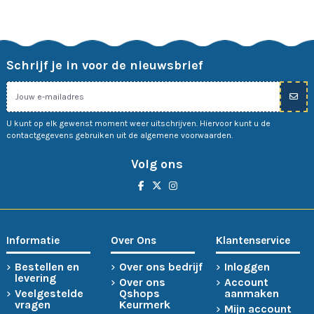
Schrijf je in voor de nieuwsbrief
U kunt op elk gewenst moment weer uitschrijven. Hiervoor kunt u de
contactgegevens gebruiken uit de algemene voorwaarden.
Volg ons
Informatie
Over Ons
Klantenservice
Bestellen en
Over ons bedrijf
Inloggen
levering
Over ons
Account
Veelgestelde
Qshops
aanmaken
vragen
Keurmerk
Mijn account