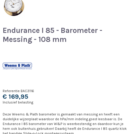
Endurance I 85 - Barometer -
Messing - 108 mm
Referentie
BAC3116
€ 169,95
Inclusief belasting
Deze Weems & Plath barometer is gemaakt van messing en heeft een
duidelijke wijzerplaat waardoor de hPa/mm indeling goed leesbaar is. De
Endurance I 85 barometer van W&P is weerbestendig en daardoor kun je
hem ook buitenhuis gebruiken! Daarbij heeft de Endurance I 85 quartz klok
het handige Slide-n-Lock montagesysteem.