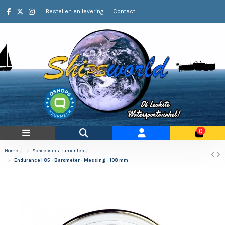
Bestellen en levering
Contact
0
Home
Scheepsinstrumenten
Endurance I 85 - Barometer - Messing - 108 mm