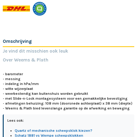
Omschrijving
Je vind dit misschien ook leuk
Over Weems & Plath
- barometer
- messing
- indeling in hPa/mm
- witte wijzerplaat
- weerbestendig kan buitenshuis worden gebruikt
- met Slide-n-Lock montagesysteem voor een gemakkelijke bevestiging
- afmetingen behuizing: 108 mm (doorsnede achterplaat) x 38 mm (diepte)
- Weems & Plath bied levenslange garantie op de afwerking en beweging
Lees ook:
Quartz of mechanische scheepsklok kiezen?
Schatz 1881 vs Wempe scheepsklokken