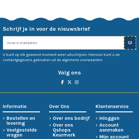
Schrijf je in voor de nieuwsbrief
U kunt op elk gewenst moment weer uitschrijven. Hiervoor kunt u de
contactgegevens gebruiken uit de algemene voorwaarden.
Volg ons
Informatie
Over Ons
Klantenservice
Bestellen en
Over ons bedrijf
Inloggen
levering
Over ons
Account
Veelgestelde
Qshops
aanmaken
vragen
Keurmerk
Mijn account