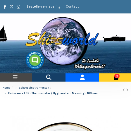
Bestellen en levering
Contact
0
Home
Scheepsinstrumenten
Endurance I 85 - Thermometer / Hygrometer - Messing - 108 mm