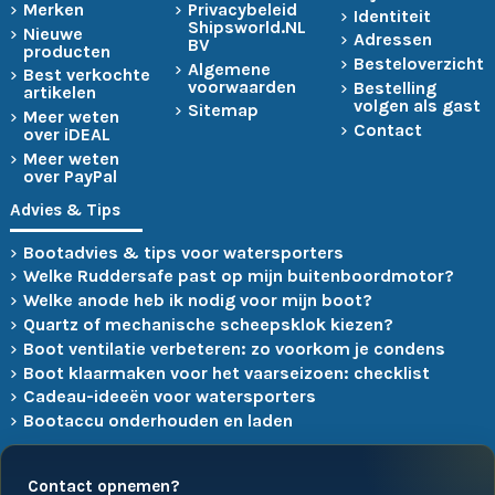
Merken
Privacybeleid
Identiteit
Shipsworld.NL
Nieuwe
Adressen
BV
producten
Besteloverzicht
Algemene
Best verkochte
voorwaarden
Bestelling
artikelen
volgen als gast
Sitemap
Meer weten
Contact
over iDEAL
Meer weten
over PayPal
Advies & Tips
Bootadvies & tips voor watersporters
Welke Ruddersafe past op mijn buitenboordmotor?
Welke anode heb ik nodig voor mijn boot?
Quartz of mechanische scheepsklok kiezen?
Boot ventilatie verbeteren: zo voorkom je condens
Boot klaarmaken voor het vaarseizoen: checklist
Cadeau-ideeën voor watersporters
Bootaccu onderhouden en laden
Contact opnemen?