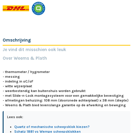
Omschrijving
Je vind dit misschien ook leuk
Over Weems & Plath
- thermometer / hygrometer
- messing
- indeling in ºC/ºF
- witte wijzerplaat
- weerbestendig kan buitenshuis worden gebruikt
- met Slide-n-Lock montagesysteem voor een gemakkelijke bevestiging
- afmetingen behuizing: 108 mm (doorsnede achterplaat) x 38 mm (diepte)
- Weems & Plath bied levenslange garantie op de afwerking en beweging
Lees ook:
Quartz of mechanische scheepsklok kiezen?
Schatz 1881 vs Wempe scheepsklokken