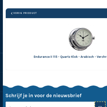
VORIG PRODUCT
Endurance II 115 - Quartz Klok - Arabisch - Verc
Schrijf je in voor de nieuwsbrief