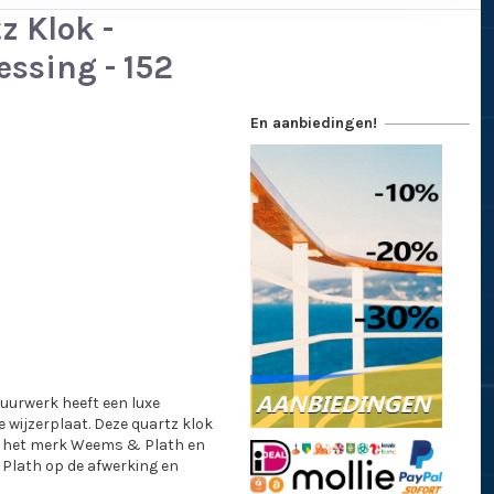
z Klok -
essing - 152
En aanbiedingen!
uurwerk heeft een luxe
 wijzerplaat. Deze quartz klok
van het merk Weems & Plath en
Plath op de afwerking en