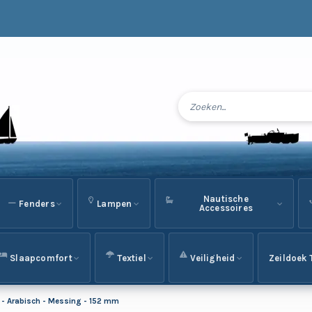
Nautische
Fenders
Lampen
Accessoires
Slaapcomfort
Textiel
Veiligheid
Zeildoek 
en - Arabisch - Messing - 152 mm