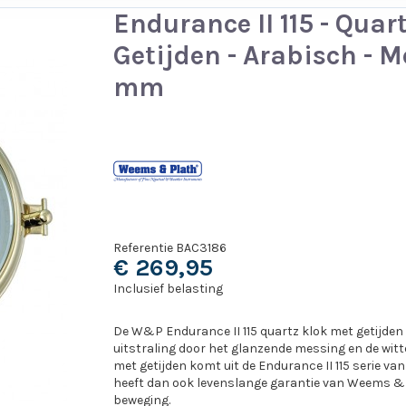
Endurance II 115 - Quart
Getijden - Arabisch - M
mm
Referentie
BAC3186
€ 269,95
Inclusief belasting
De W&P Endurance II 115 quartz klok met getijden 
uitstraling door het glanzende messing en de witte
met getijden komt uit de Endurance II 115 serie 
heeft dan ook levenslange garantie van Weems & 
beweging.