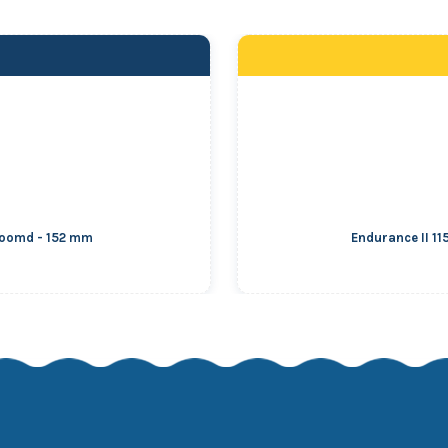
hroomd - 152 mm
Endurance II 1