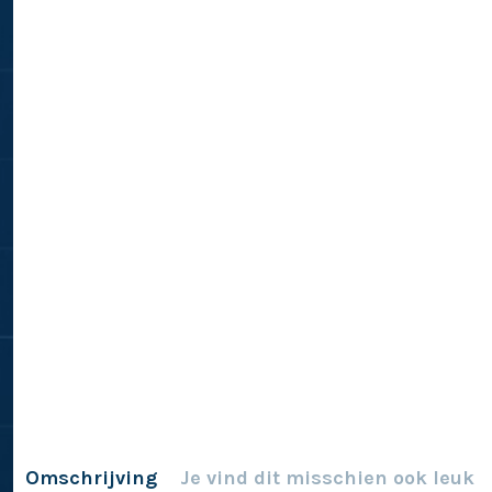
Omschrijving
Je vind dit misschien ook leuk