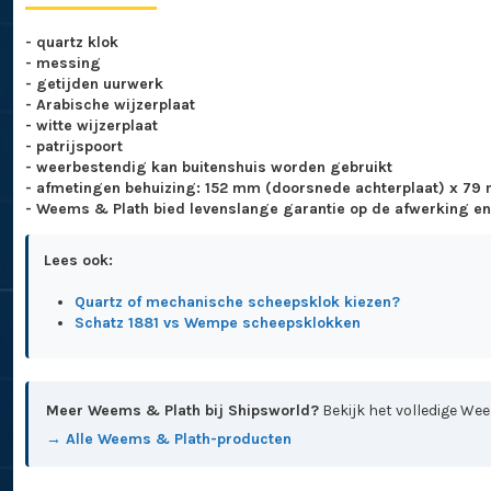
- quartz klok
- messing
- getijden uurwerk
- Arabische wijzerplaat
- witte wijzerplaat
- patrijspoort
- weerbestendig kan buitenshuis worden gebruikt
- afmetingen behuizing: 152 mm (doorsnede achterplaat) x 79
- Weems & Plath bied levenslange garantie op de afwerking e
Lees ook:
Quartz of mechanische scheepsklok kiezen?
Schatz 1881 vs Wempe scheepsklokken
Meer Weems & Plath bij Shipsworld?
Bekijk het volledige We
→ Alle Weems & Plath-producten