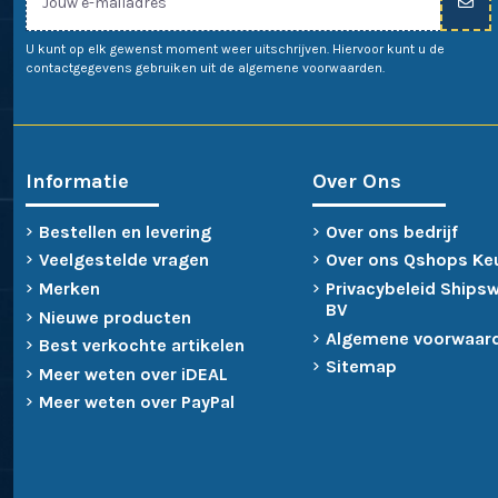
U kunt op elk gewenst moment weer uitschrijven. Hiervoor kunt u de
contactgegevens gebruiken uit de algemene voorwaarden.
Informatie
Over Ons
Bestellen en levering
Over ons bedrijf
Veelgestelde vragen
Over ons Qshops Ke
Merken
Privacybeleid Ships
BV
Nieuwe producten
Algemene voorwaar
Best verkochte artikelen
Sitemap
Meer weten over iDEAL
Meer weten over PayPal