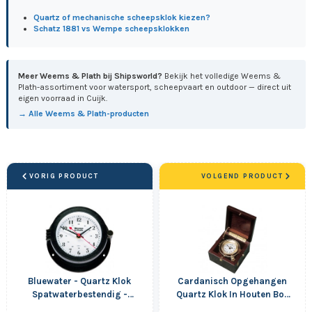
Quartz of mechanische scheepsklok kiezen?
Schatz 1881 vs Wempe scheepsklokken
Meer Weems & Plath bij Shipsworld?
Bekijk het volledige Weems &
Plath-assortiment voor watersport, scheepvaart en outdoor — direct uit
eigen voorraad in Cuijk.
→ Alle Weems & Plath-producten
VORIG PRODUCT
VOLGEND PRODUCT
Bluewater - Quartz Klok
Cardanisch Opgehangen
Spatwaterbestendig -
Quartz Klok In Houten Box
Arabisch - Styreen -...
- Arabisch -...