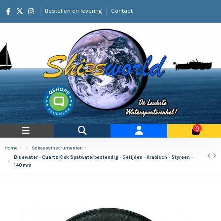
Bestellen en levering
Contact
0
Home
Scheepsinstrumenten
Bluewater - Quartz Klok Spatwaterbestendig - Getijden - Arabisch - Styreen -
140 mm