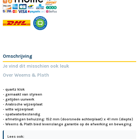
Omschrijving
Je vind dit misschien ook leuk
Over Weems & Plath
- quartz klok
- gemaakt van styreen
- getijden uurwerk
- Arabische wijzerplaat
- witte wijzerplaat
- spatwaterbestendig
- afmetingen behuizing: 152 mm (doorsnede achterplaat) x 41 mm (diepte)
- Weems & Plath bied levenslange garantie op de afwerking en beweging
Lees ook: