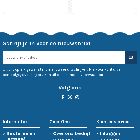
Schrijf je in voor de nieuwsbrief
U kunt op elk gewenst moment weer uitschrijven. Hiervoor kunt u de
contactgegevens gebruiken uit de algemene voorwaarden.
Volg ons
Informatie
Over Ons
Klantenservice
Bestellen en
Over ons bedrijf
Inloggen
levering