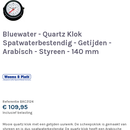
Bluewater - Quartz Klok
Spatwaterbestendig - Getijden -
Arabisch - Styreen - 140 mm
Referentie
BAC3124
€ 109,95
Inclusief belasting
Mooie quartz klok met een getijden uurwerk. De scheepsklok is gemaakt van
styreen en is dus spatwaterbestendig. De quartz klok heeft een Arabische