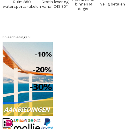
Ruim 850
Gratis levering
binnen 14
Veilig betalen
watersportartikelen
vanaf €49,95*
dagen
En aanbiedingen!