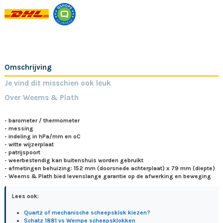
Omschrijving
Je vind dit misschien ook leuk
Over Weems & Plath
- barometer / thermometer
- messing
- indeling in hPa/mm en ºC
- witte wijzerplaat
- patrijspoort
- weerbestendig kan buitenshuis worden gebruikt
- afmetingen behuizing: 152 mm (doorsnede achterplaat) x 79 mm (diepte)
- Weems & Plath bied levenslange garantie op de afwerking en beweging
Lees ook:
Quartz of mechanische scheepsklok kiezen?
Schatz 1881 vs Wempe scheepsklokken