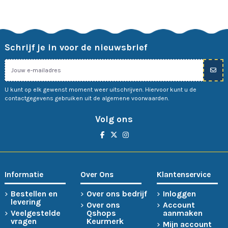
Schrijf je in voor de nieuwsbrief
U kunt op elk gewenst moment weer uitschrijven. Hiervoor kunt u de
contactgegevens gebruiken uit de algemene voorwaarden.
Volg ons
Informatie
Over Ons
Klantenservice
Bestellen en
Over ons bedrijf
Inloggen
levering
Over ons
Account
Veelgestelde
Qshops
aanmaken
vragen
Keurmerk
Mijn account