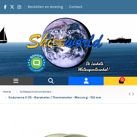
Bestellen en levering
Contact
0
Home
Scheepsinstrumenten
Endurance II 115 - Barometer / Thermometer - Messing - 152 mm