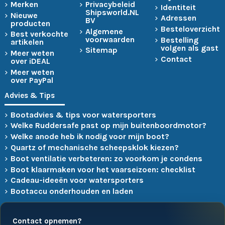
Merken
Privacybeleid
Identiteit
Shipsworld.NL
Nieuwe
Adressen
BV
producten
Besteloverzicht
Algemene
Best verkochte
voorwaarden
Bestelling
artikelen
volgen als gast
Sitemap
Meer weten
Contact
over iDEAL
Meer weten
over PayPal
Advies & Tips
Bootadvies & tips voor watersporters
Welke Ruddersafe past op mijn buitenboordmotor?
Welke anode heb ik nodig voor mijn boot?
Quartz of mechanische scheepsklok kiezen?
Boot ventilatie verbeteren: zo voorkom je condens
Boot klaarmaken voor het vaarseizoen: checklist
Cadeau-ideeën voor watersporters
Bootaccu onderhouden en laden
Contact opnemen?