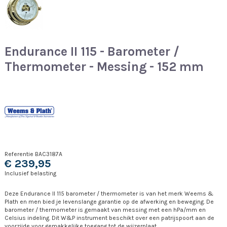
Endurance II 115 - Barometer /
Thermometer - Messing - 152 mm
Referentie
BAC3187A
€ 239,95
Inclusief belasting
Deze Endurance II 115 barometer / thermometer is van het merk Weems &
Plath en men bied je levenslange garantie op de afwerking en beweging. De
barometer / thermometer is gemaakt van messing met een hPa/mm en
Celsius indeling. Dit W&P instrument beschikt over een patrijspoort aan de
voorzijde voor gemakkelijke toegang tot de wijzerplaat.