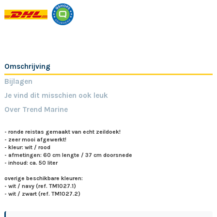
Omschrijving
Bijlagen
Je vind dit misschien ook leuk
Over Trend Marine
- ronde reistas gemaakt van echt zeildoek!
- zeer mooi afgewerkt!
- kleur: wit / rood
- afmetingen: 60 cm lengte / 37 cm doorsnede
- inhoud: ca. 50 liter
overige beschikbare kleuren:
- wit / navy (ref. TM1027.1)
- wit / zwart (ref. TM1027.2)