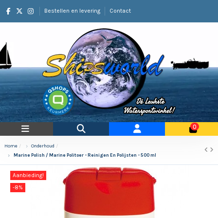
Bestellen en levering
Contact
0
Home
Onderhoud
Marine Polish / Marine Politoer - Reinigen En Polijsten - 500 ml
Aanbieding!
-8%