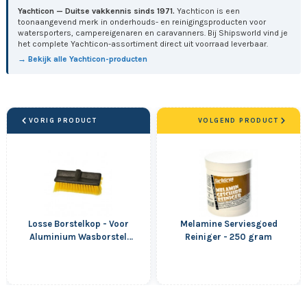
Yachticon — Duitse vakkennis sinds 1971.
Yachticon is een
toonaangevend merk in onderhouds- en reinigingsproducten voor
watersporters, campereigenaren en caravanners. Bij Shipsworld vind je
het complete Yachticon-assortiment direct uit voorraad leverbaar.
→ Bekijk alle Yachticon-producten
VORIG PRODUCT
VOLGEND PRODUCT
Losse Borstelkop - Voor
Melamine Serviesgoed
Aluminium Wasborstel
Reiniger - 250 gram
Deluxe (Art. 32.3785.00)