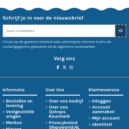
Schrijf je in voor de nieuwsbrief
U kunt op elk gewenst moment weer uitschrijven. Hiervoor kunt u de
contactgegevens gebruiken uit de algemene voorwaarden.
Volg ons
Informatie
Over Ons
Klantenservice
Bestellen en
Over ons bedrijf
Inloggen
levering
Over ons
Account
Veelgestelde
Qshops
aanmaken
vragen
Keurmerk
Mijn account
Merken
Privacybeleid
Identiteit
Shipsworld.NL
Nieuwe