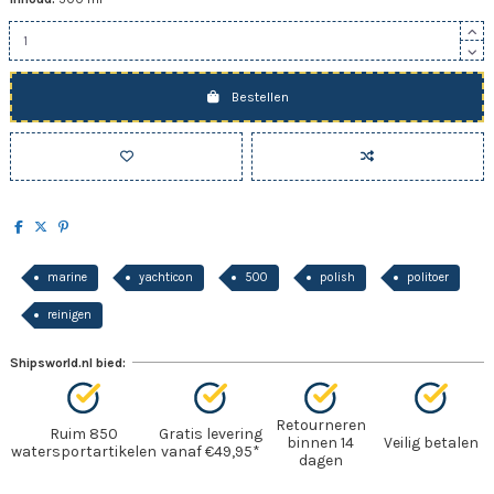
Bestellen
marine
yachticon
500
polish
politoer
reinigen
Shipsworld.nl bied:
Retourneren
Ruim 850
Gratis levering
binnen 14
Veilig betalen
watersportartikelen
vanaf €49,95*
dagen