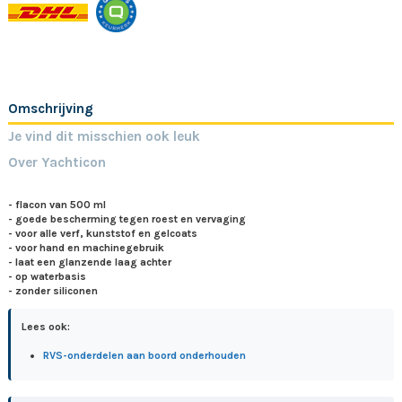
Omschrijving
Je vind dit misschien ook leuk
Over Yachticon
- flacon van 500 ml
- goede bescherming tegen roest en vervaging
- voor alle verf, kunststof en gelcoats
- voor hand en machinegebruik
- laat een glanzende laag achter
- op waterbasis
- zonder siliconen
Lees ook:
RVS-onderdelen aan boord onderhouden