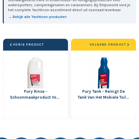
watersporters, campereigenaren en caravanners. Bij Shipsworld vind je
het complete Yachticon-assortiment direct uit voorraad leverbaar.
→ Bekijk alle Yachticon-producten
VORIG PRODUCT
VOLGEND PRODUCT
Pury Rinse -
Pury Tank - Reinigt De
Schoonmaakproduct Voor
Tank Van Het Mobiele Toilet
Schoonwatertanks - 2 Liter
- 1 Liter