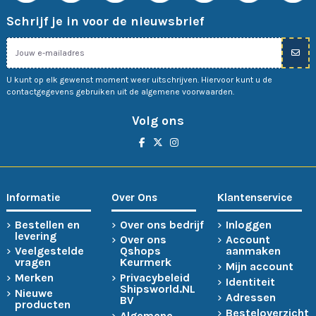
Schrijf je in voor de nieuwsbrief
U kunt op elk gewenst moment weer uitschrijven. Hiervoor kunt u de
contactgegevens gebruiken uit de algemene voorwaarden.
Volg ons
Informatie
Over Ons
Klantenservice
Bestellen en
Over ons bedrijf
Inloggen
levering
Over ons
Account
Veelgestelde
Qshops
aanmaken
vragen
Keurmerk
Mijn account
Merken
Privacybeleid
Identiteit
Shipsworld.NL
Nieuwe
Adressen
BV
producten
Besteloverzicht
Algemene