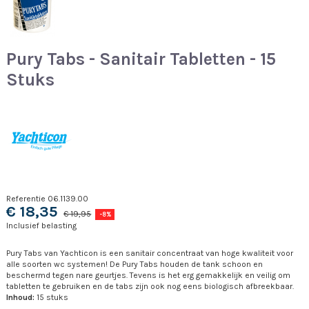
Pury Tabs - Sanitair Tabletten - 15
Stuks
Referentie
06.1139.00
€ 18,35
€ 19,95
-8%
Inclusief belasting
Pury Tabs van Yachticon is een sanitair concentraat van hoge kwaliteit voor
alle soorten wc systemen! De Pury Tabs houden de tank schoon en
beschermd tegen nare geurtjes. Tevens is het erg gemakkelijk en veilig om
tabletten te gebruiken en de tabs zijn ook nog eens biologisch afbreekbaar.
Inhoud:
15 stuks