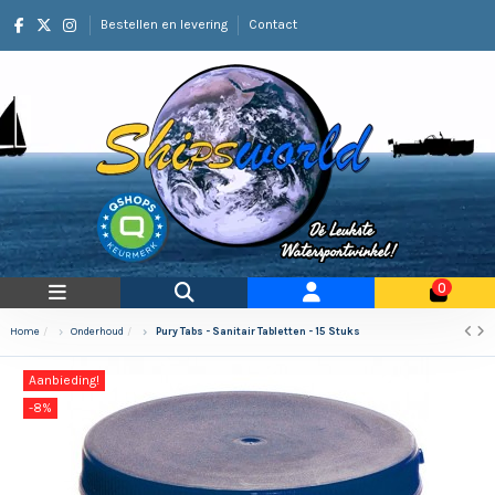
Bestellen en levering
Contact
0
Home
Onderhoud
Pury Tabs - Sanitair Tabletten - 15 Stuks
Aanbieding!
-8%