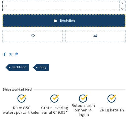
Bestellen
yachticon
pury
Shipsworld.nl bied:
Retourneren
Ruim 850
Gratis levering
binnen 14
Veilig betalen
watersportartikelen
vanaf €49,95*
dagen