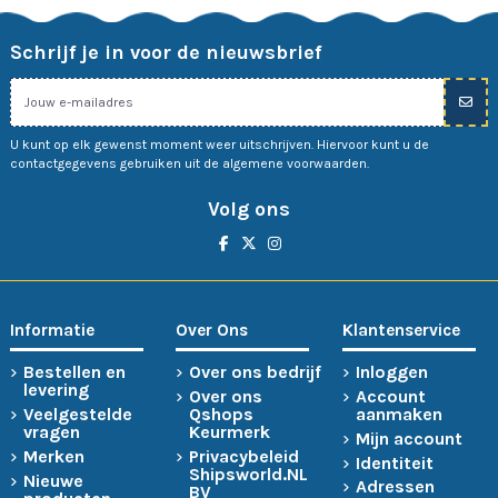
Schrijf je in voor de nieuwsbrief
U kunt op elk gewenst moment weer uitschrijven. Hiervoor kunt u de
contactgegevens gebruiken uit de algemene voorwaarden.
Volg ons
Informatie
Over Ons
Klantenservice
Bestellen en
Over ons bedrijf
Inloggen
levering
Over ons
Account
Veelgestelde
Qshops
aanmaken
vragen
Keurmerk
Mijn account
Merken
Privacybeleid
Identiteit
Shipsworld.NL
Nieuwe
Adressen
BV