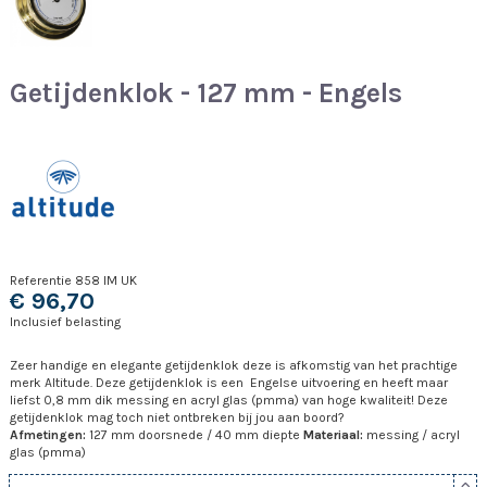
Getijdenklok - 127 mm - Engels
Referentie
858 IM UK
€ 96,70
Inclusief belasting
Zeer handige en elegante getijdenklok deze is afkomstig van het prachtige
merk Altitude. Deze getijdenklok is een Engelse uitvoering en heeft maar
liefst 0,8 mm dik messing en acryl glas (pmma) van hoge kwaliteit! Deze
getijdenklok mag toch niet ontbreken bij jou aan boord?
Afmetingen:
127 mm doorsnede / 40 mm diepte
Materiaal:
messing / acryl
glas (pmma)