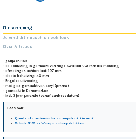
Omschrijving
Je vind dit misschien ook leuk
Over Altitude
- getijdenklok
- de behuizing is gemaakt van hoge kwaliteit 0,8 mm dik messing
- afmetingen achterplaat: 127 mm
- diepte behuizing: 40 mm
- Engelse uitvoering
- met glas gemaakt van acryl (pmma)
- gemaakt in Denemarken
- incl. 3 jaar garantie (vanaf aankoopdatum)
Lees ook:
Quartz of mechanische scheepsklok kiezen?
Schatz 1881 vs Wempe scheepsklokken