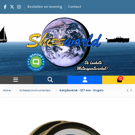
Bestellen en levering
Contact
0
Home
Scheepsinstrumenten
Getijdenklok - 127 mm - Engels