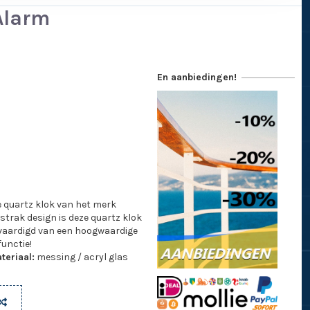
Alarm
En aanbiedingen!
e quartz klok van het merk
 strak design is deze quartz klok
vervaardigd van een hoogwaardige
functie!
teriaal:
messing / acryl glas