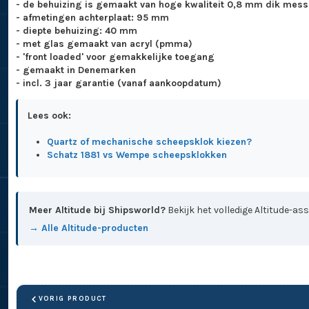
- de behuizing is gemaakt van hoge kwaliteit 0,8 mm dik mess
- afmetingen achterplaat: 95 mm
- diepte behuizing: 40 mm
- met glas gemaakt van acryl (pmma)
- 'front loaded' voor gemakkelijke toegang
- gemaakt in Denemarken
- incl. 3 jaar garantie (vanaf aankoopdatum)
Lees ook:
Quartz of mechanische scheepsklok kiezen?
Schatz 1881 vs Wempe scheepsklokken
Meer Altitude bij Shipsworld?
Bekijk het volledige Altitude-as
→ Alle Altitude-producten
VORIG PRODUCT