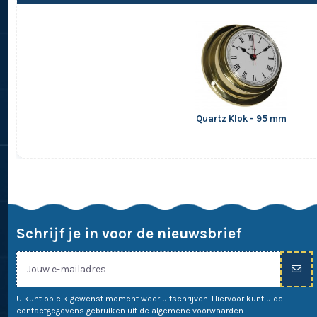
Quartz Klok - 95 mm
Schrijf je in voor de nieuwsbrief
U kunt op elk gewenst moment weer uitschrijven. Hiervoor kunt u de
contactgegevens gebruiken uit de algemene voorwaarden.