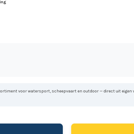
ing
sortiment voor watersport, scheepvaart en outdoor — direct uit eigen v