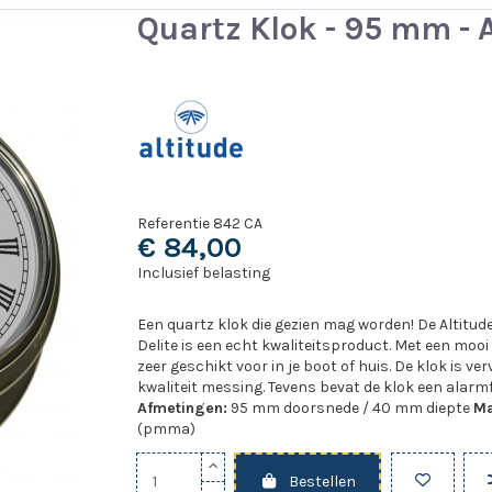
Quartz Klok - 95 mm - 
Referentie
842 CA
€ 84,00
Inclusief belasting
Een quartz klok die gezien mag worden! De Altitud
Delite is een echt kwaliteitsproduct. Met een mooi
zeer geschikt voor in je boot of huis. De klok is 
kwaliteit messing. Tevens bevat de klok een alarm
Afmetingen:
95 mm doorsnede / 40 mm diepte
Ma
(pmma)
Bestellen