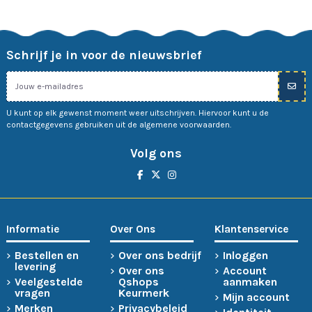
Schrijf je in voor de nieuwsbrief
U kunt op elk gewenst moment weer uitschrijven. Hiervoor kunt u de
contactgegevens gebruiken uit de algemene voorwaarden.
Volg ons
Informatie
Over Ons
Klantenservice
Bestellen en
Over ons bedrijf
Inloggen
levering
Over ons
Account
Veelgestelde
Qshops
aanmaken
vragen
Keurmerk
Mijn account
Merken
Privacybeleid