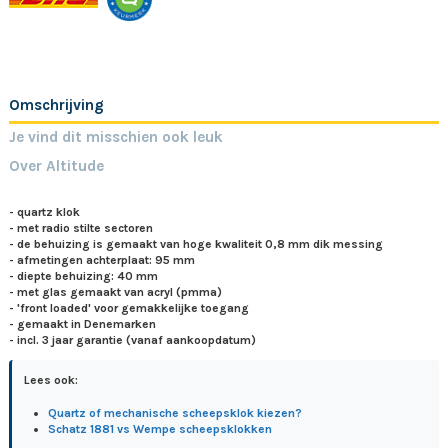
Omschrijving
Je vind dit misschien ook leuk
Over Altitude
- quartz klok
- met radio stilte sectoren
- de behuizing is gemaakt van hoge kwaliteit 0,8 mm dik messing
- afmetingen achterplaat: 95 mm
- diepte behuizing: 40 mm
- met glas gemaakt van acryl (pmma)
- 'front loaded' voor gemakkelijke toegang
- gemaakt in Denemarken
- incl. 3 jaar garantie (vanaf aankoopdatum)
Lees ook:
Quartz of mechanische scheepsklok kiezen?
Schatz 1881 vs Wempe scheepsklokken