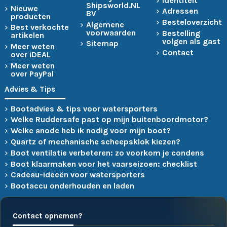
Identiteit
Shipsworld.NL
Nieuwe
Adressen
BV
producten
Besteloverzicht
Algemene
Best verkochte
voorwaarden
Bestelling
artikelen
volgen als gast
Sitemap
Meer weten
Contact
over iDEAL
Meer weten
over PayPal
Advies & Tips
Bootadvies & tips voor watersporters
Welke Ruddersafe past op mijn buitenboordmotor?
Welke anode heb ik nodig voor mijn boot?
Quartz of mechanische scheepsklok kiezen?
Boot ventilatie verbeteren: zo voorkom je condens
Boot klaarmaken voor het vaarseizoen: checklist
Cadeau-ideeën voor watersporters
Bootaccu onderhouden en laden
Contact opnemen?