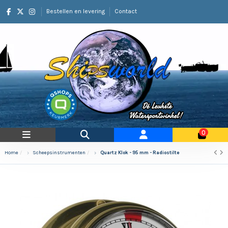
Bestellen en levering
Contact
0
Home
Scheepsinstrumenten
Quartz Klok - 95 mm - Radiostilte