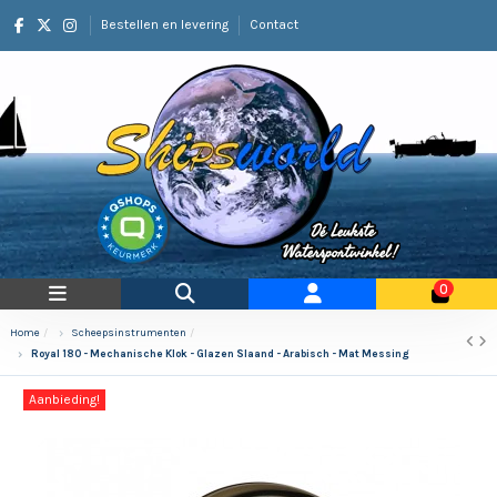
Bestellen en levering
Contact
0
Home
Scheepsinstrumenten
Royal 180 - Mechanische Klok - Glazen Slaand - Arabisch - Mat Messing
Aanbieding!