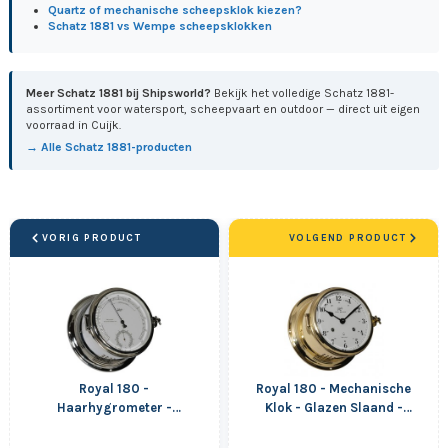
Quartz of mechanische scheepsklok kiezen?
Schatz 1881 vs Wempe scheepsklokken
Meer Schatz 1881 bij Shipsworld?
Bekijk het volledige Schatz 1881-
assortiment voor watersport, scheepvaart en outdoor — direct uit eigen
voorraad in Cuijk.
→ Alle Schatz 1881-producten
VORIG PRODUCT
VOLGEND PRODUCT
Royal 180 -
Royal 180 - Mechanische
Haarhygrometer -
Klok - Glazen Slaand -
Thermometer -
Arabisch - Messing
Verchroomd - Messing