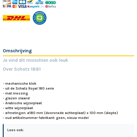
Omschrijving
Je vind dit misschien ook leuk
Over Schatz 1881
- mechanische klok
- uit de Schatz Royal 180 serie
- mat messing
- glazen slaand
- Arabische wijzerplaat
- witte wijzerplaat
- afmetingen: ø180 mm (doorsnede achterplaat) x 100 mm (diepte)
- oud artikelnummer fabrikant: geen, nieuw model
Lees ook: