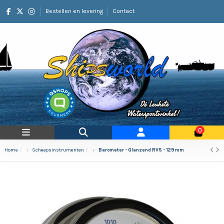
Bestellen en levering
Contact
0
Home
Scheepsinstrumenten
Barometer - Glanzend RVS - 129 mm