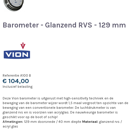
Barometer - Glanzend RVS - 129 mm
Referentie
A100 B
€ 104,00
Inclusief belasting
Deze Vion barometer is uitgerust met high-sensitivity techniek en de
beweging van de barometer wijzer wordt 1,5 maal vergroot ten opzichte van de
beweging van een conventionele barometer. De luchtdrukmeter is van
glanzend rvs en is voorzien van acrylglas. De nauwkeurige barometer is
geschikt voor op de boot of schip!
Afmetingen:
129 mm doorsnede / 40 mm diepte
Materiaal:
glanzend rvs /
acryl glas