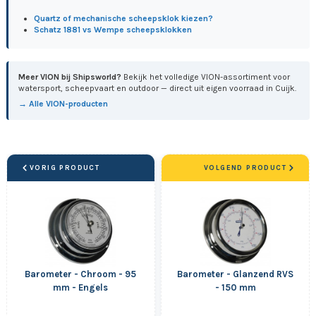
Quartz of mechanische scheepsklok kiezen?
Schatz 1881 vs Wempe scheepsklokken
Meer VION bij Shipsworld?
Bekijk het volledige VION-assortiment voor
watersport, scheepvaart en outdoor — direct uit eigen voorraad in Cuijk.
→ Alle VION-producten
VORIG PRODUCT
VOLGEND PRODUCT
Barometer - Chroom - 95
Barometer - Glanzend RVS
mm - Engels
- 150 mm