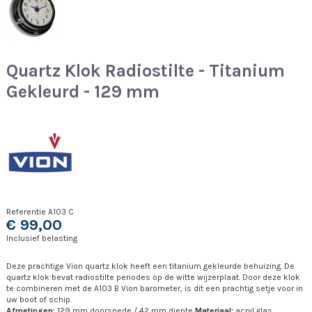
Quartz Klok Radiostilte - Titanium
Gekleurd - 129 mm
Referentie
A103 C
€ 99,00
Inclusief belasting
Deze prachtige Vion quartz klok heeft een titanium gekleurde behuizing. De
quartz klok bevat radiostilte periodes op de witte wijzerplaat. Door deze klok
te combineren met de A103 B Vion barometer, is dit een prachtig setje voor in
uw boot of schip.
Afmetingen:
129 mm doorsnede / 42 mm diepte
Materiaal:
acryl glas