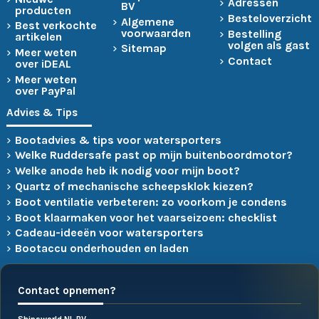
Adressen
BV
producten
Besteloverzicht
Algemene
Best verkochte
voorwaarden
Bestelling
artikelen
volgen als gast
Sitemap
Meer weten
Contact
over iDEAL
Meer weten
over PayPal
Advies & Tips
Bootadvies & tips voor watersporters
Welke Ruddersafe past op mijn buitenboordmotor?
Welke anode heb ik nodig voor mijn boot?
Quartz of mechanische scheepsklok kiezen?
Boot ventilatie verbeteren: zo voorkom je condens
Boot klaarmaken voor het vaarseizoen: checklist
Cadeau-ideeën voor watersporters
Bootaccu onderhouden en laden
Contact opnemen?
Shipsworld.NL BV