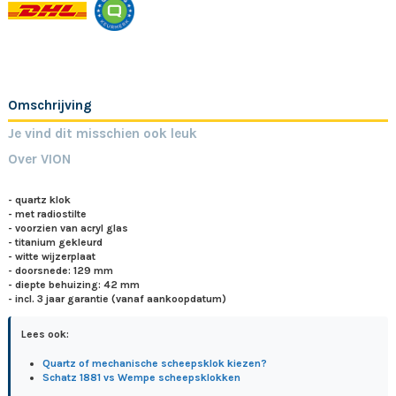
Omschrijving
Je vind dit misschien ook leuk
Over VION
- quartz klok
- met radiostilte
- voorzien van acryl glas
- titanium gekleurd
- witte wijzerplaat
- doorsnede: 129 mm
- diepte behuizing: 42 mm
- incl. 3 jaar garantie (vanaf aankoopdatum)
Lees ook:
Quartz of mechanische scheepsklok kiezen?
Schatz 1881 vs Wempe scheepsklokken