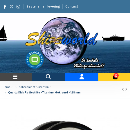
Bestellen en levering
Contact
0
Home
Scheepsinstrumenten
Quartz Klok Radiostilte - Titanium Gekleurd - 129 mm