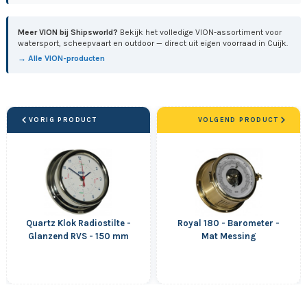
Meer VION bij Shipsworld?
Bekijk het volledige VION-assortiment voor
watersport, scheepvaart en outdoor — direct uit eigen voorraad in Cuijk.
→ Alle VION-producten
VORIG PRODUCT
VOLGEND PRODUCT
Quartz Klok Radiostilte -
Royal 180 - Barometer -
Glanzend RVS - 150 mm
Mat Messing