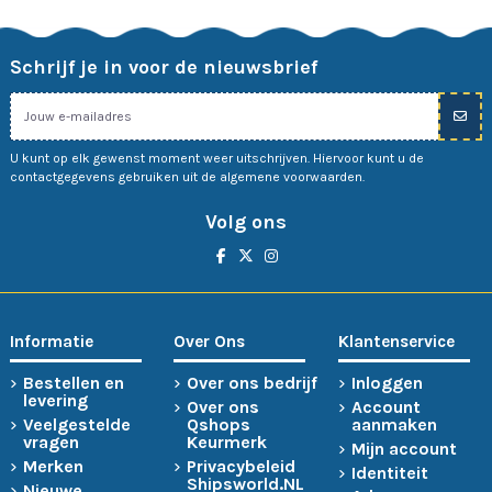
Schrijf je in voor de nieuwsbrief
U kunt op elk gewenst moment weer uitschrijven. Hiervoor kunt u de
contactgegevens gebruiken uit de algemene voorwaarden.
Volg ons
Informatie
Over Ons
Klantenservice
Bestellen en
Over ons bedrijf
Inloggen
levering
Over ons
Account
Veelgestelde
Qshops
aanmaken
vragen
Keurmerk
Mijn account
Merken
Privacybeleid
Identiteit
Shipsworld.NL
Nieuwe