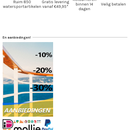
Ruim 850
Gratis levering
binnen 14
Veilig betalen
watersportartikelen
vanaf €49,95*
dagen
En aanbiedingen!