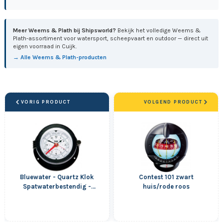
Meer Weems & Plath bij Shipsworld?
Bekijk het volledige Weems &
Plath-assortiment voor watersport, scheepvaart en outdoor — direct uit
eigen voorraad in Cuijk.
→ Alle Weems & Plath-producten
VORIG PRODUCT
VOLGEND PRODUCT
Bluewater - Quartz Klok
Contest 101 zwart
Spatwaterbestendig -
huis/rode roos
Getijden - Arabisch -...