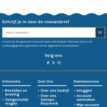
Schrijf je in voor de nieuwsbrief
U kunt op elk gewenst moment weer uitschrijven. Hiervoor kunt u de
contactgegevens gebruiken uit de algemene voorwaarden.
Volg ons
Informatie
Over Ons
Klantenservice
Bestellen en
Over ons bedrijf
Inloggen
levering
Over ons
Account
Veelgestelde
Qshops
aanmaken
vragen
Keurmerk
Mijn account