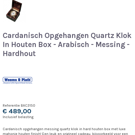
Cardanisch Opgehangen Quartz Klok
In Houten Box - Arabisch - Messing -
Hardhout
Referentie
BAC3150
€ 489,00
Inclusief belasting
Cardanisch opgehangen messing quartz klok in hard houten box met luxe
mahonie houten finish! Een leuk en origineel cadeau, bijvoorbeeld voor een