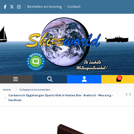
Bestellen en levering
Contact
0
Home
Scheepsinstrumenten
Cardanisch Opgehangen Quartz Klok In Houten Box - Arabisch - Messing -
Hardhout