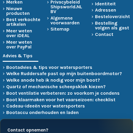
Merken
Privacybeleid
Identiteit
Shipsworld.NL
Nieuwe
Adressen
BV
producten
Besteloverzicht
Algemene
Best verkochte
voorwaarden
Bestelling
artikelen
volgen als gast
Sitemap
Meer weten
Contact
over iDEAL
Meer weten
over PayPal
Advies & Tips
Bootadvies & tips voor watersporters
Welke Ruddersafe past op mijn buitenboordmotor?
Welke anode heb ik nodig voor mijn boot?
Quartz of mechanische scheepsklok kiezen?
Boot ventilatie verbeteren: zo voorkom je condens
Boot klaarmaken voor het vaarseizoen: checklist
Cadeau-ideeën voor watersporters
Bootaccu onderhouden en laden
Contact opnemen?