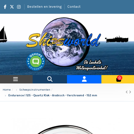
Bestellen en levering
Contact
0
Home
Scheepsinstrumenten
Endurance I 125 - Quartz Klok - Arabisch - Verchroomd - 152 mm