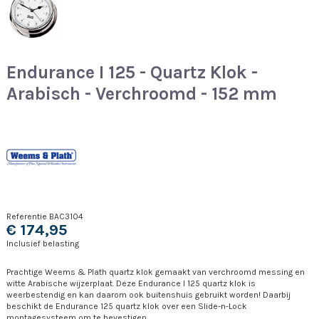
Endurance I 125 - Quartz Klok -
Arabisch - Verchroomd - 152 mm
Referentie
BAC3104
€ 174,95
Inclusief belasting
Prachtige Weems & Plath quartz klok gemaakt van verchroomd messing en
witte Arabische wijzerplaat. Deze Endurance I 125 quartz klok is
weerbestendig en kan daarom ook buitenshuis gebruikt worden! Daarbij
beschikt de Endurance 125 quartz klok over een Slide-n-Lock
montagesysteem om te bevestigen.