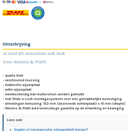
Omschrijving
Je vind dit misschien ook leuk
Over Weems & Plath
- quartz klok
- verchroomd messing
- Arabische wijzerplaat
- witte wijzerplaat
- weerbestendig kan buitenshuis worden gebruikt
- met Slide-n-Lock montagesysteem voor een gemakkelijke bevestiging
- afmetingen behuizing: 152 mm (doorsnede achterplaat) x 41 mm (diepte)
- Weems & Plath bied levenslange garantie op de afwerking en beweging
Lees ook:
Quartz of mechanische scheepsklok kiezen?