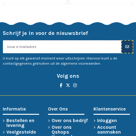
Schrijf je in voor de nieuwsbrief
U kunt op elk gewenst moment weer uitschrijven. Hiervoor kunt u de
contactgegevens gebruiken uit de algemene voorwaarden.
Volg ons
Informatie
Over Ons
Klantenservice
Bestellen en
Over ons bedrijf
Inloggen
levering
Over ons
Account
Veelgestelde
Qshops
aanmaken