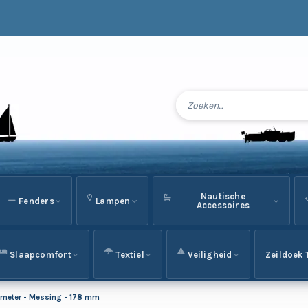
Nautische
Fenders
Lampen
Accessoires
Slaapcomfort
Textiel
Veiligheid
Zeildoek 
rometer - Messing - 178 mm