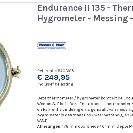
Endurance II 135 - The
Hygrometer - Messing 
Referentie
BAC3195
€ 249,95
Inclusief belasting
Deze thermometer / hygrometer komt uit de Endur
Weems & Plath. Deze Endurance II thermometer /
en Fahrenheit indeling en is gemaakt van messin
hygrometer is daarnaast ook weerbestendig, en je 
W&P.
Afmetingen:
178 mm doorsnede / 64 mm diepte
Ma