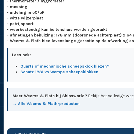
- thermometer / hygrometer
- messing
- indeling in ºC/ºF
- witte wijzerplaat
- patrijspoort
- weerbestendig kan buitenshuis worden gebruikt
- afmetingen behuizing: 178 mm (doorsnede achterplaat) x 64
- Weems & Plath bied levenslange garantie op de afwerking e
Lees ook:
Quartz of mechanische scheepsklok kiezen?
Schatz 1881 vs Wempe scheepsklokken
Meer Weems & Plath bij Shipsworld?
Bekijk het volledige We
→ Alle Weems & Plath-producten