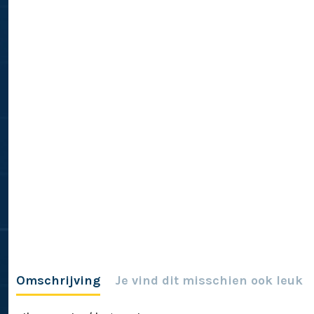
Omschrijving
Je vind dit misschien ook leuk