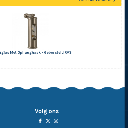
VOLGEND PRODUCT
eiglas Met Ophanghaak - Geborsteld RVS
Volg ons