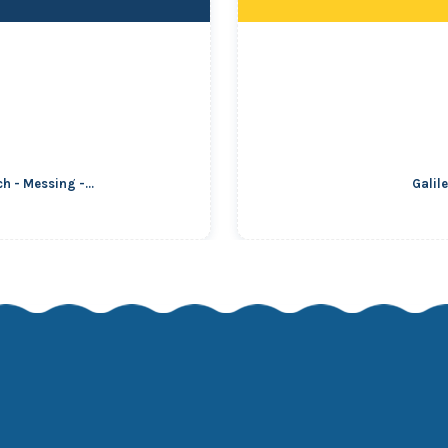
h - Messing -...
Galil