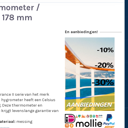
rmometer /
- 178 mm
En aanbiedingen!
ance II serie van het merk
 hygrometer heeft een Celsius
g. Deze thermometer en
krijgt levenslange garantie van
teriaal:
messing