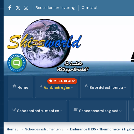
Bestellen en levering
Contact
MEGA DEALS!
Home
Aanbiedingen
Boordelectronica
Scheepsinstrumenten
Scheepsserviesgoed
Home
Scheepsinstrumenten
Endurance II 135 - Thermometer / Hyg