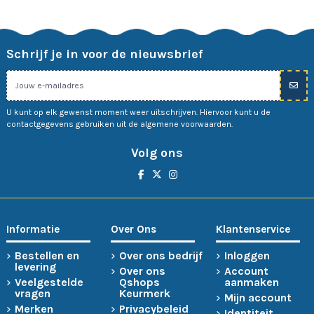
Schrijf je in voor de nieuwsbrief
U kunt op elk gewenst moment weer uitschrijven. Hiervoor kunt u de
contactgegevens gebruiken uit de algemene voorwaarden.
Volg ons
Informatie
Over Ons
Klantenservice
Bestellen en
Over ons bedrijf
Inloggen
levering
Over ons
Account
Veelgestelde
Qshops
aanmaken
vragen
Keurmerk
Mijn account
Merken
Privacybeleid
Identiteit