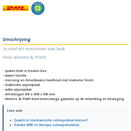
Omschrijving
Je vind dit misschien ook leuk
Over Weems & Plath
- quartz klok in houten box
- alarm functie
- messing en Amerikaans hardhout met mahonie finish
- Arabische wijzerplaat
- witte wijzerplaat
- afmetingen 89 x 168 x 98 mm
- Weems & Plath bied levenslange garantie op de afwerking en beweging
Lees ook:
Quartz of mechanische scheepsklok kiezen?
Schatz 1881 vs Wempe scheepsklokken