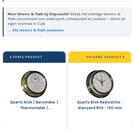
Meer Weems & Plath bij Shipsworld?
Bekijk het volledige Weems &
Plath-assortiment voor watersport, scheepvaart en outdoor — direct uit
eigen voorraad in Cuijk.
→ Alle Weems & Plath-producten
VORIG PRODUCT
VOLGEND PRODUCT
Quartz Klok / Barometer /
Quartz Klok Radiostilte -
Thermometer /
Glanzend RVS - 150 mm
Hygrometer - 224 mm