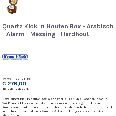
Quartz Klok In Houten Box - Arabisch
- Alarm - Messing - Hardhout
Referentie
BAC3135
€ 279,00
Inclusief belasting
Deze quartz klok in houten box is een zeer leuk en uniek cadeau idee! De
W&P quartz klok is gemaakt van messing en de box is gemaakt van
Amerikaans hardhout met mooie mahonie finish. Daarbij heeft de quartz klok
in houten box van het merk Weems & Plath ook nog eens een handige
alarmfuntie!