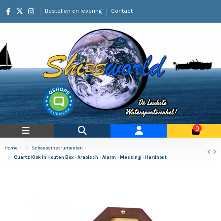
Bestellen en levering
Contact
0
Home
Scheepsinstrumenten
Quartz Klok In Houten Box - Arabisch - Alarm - Messing - Hardhout