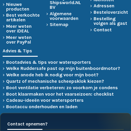
Shipsworld.NL
Nieuwe
Adressen
BV
producten
Besteloverzicht
Algemene
Best verkochte
voorwaarden
Bestelling
artikelen
volgen als gast
Sitemap
Meer weten
Contact
over iDEAL
Meer weten
over PayPal
Advies & Tips
Bootadvies & tips voor watersporters
Welke Ruddersafe past op mijn buitenboordmotor?
Welke anode heb ik nodig voor mijn boot?
Quartz of mechanische scheepsklok kiezen?
Boot ventilatie verbeteren: zo voorkom je condens
Boot klaarmaken voor het vaarseizoen: checklist
Cadeau-ideeën voor watersporters
Bootaccu onderhouden en laden
Contact opnemen?