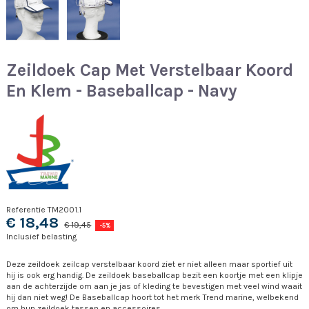
Zeildoek Cap Met Verstelbaar Koord
En Klem - Baseballcap - Navy
Referentie
TM2001.1
€ 18,48
€ 19,45
-5%
Inclusief belasting
Deze zeildoek zeilcap verstelbaar koord ziet er niet alleen maar sportief uit
hij is ook erg handig. De zeildoek baseballcap bezit een koortje met een klipje
aan de achterzijde om aan je jas of kleding te bevestigen met veel wind waait
hij dan niet weg! De Baseballcap hoort tot het merk Trend marine, welbekend
om hun zeildoek tassen en accessoires.