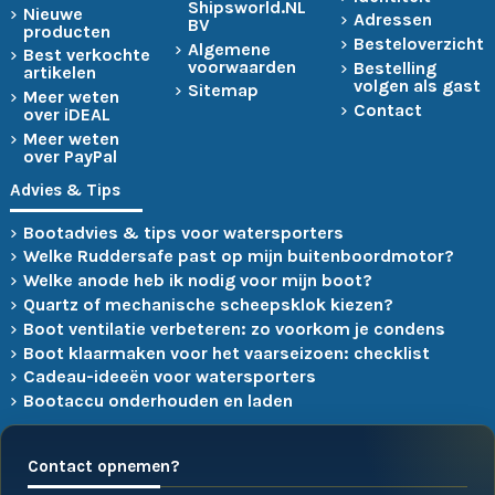
Shipsworld.NL
Nieuwe
Adressen
BV
producten
Besteloverzicht
Algemene
Best verkochte
voorwaarden
Bestelling
artikelen
volgen als gast
Sitemap
Meer weten
Contact
over iDEAL
Meer weten
over PayPal
Advies & Tips
Bootadvies & tips voor watersporters
Welke Ruddersafe past op mijn buitenboordmotor?
Welke anode heb ik nodig voor mijn boot?
Quartz of mechanische scheepsklok kiezen?
Boot ventilatie verbeteren: zo voorkom je condens
Boot klaarmaken voor het vaarseizoen: checklist
Cadeau-ideeën voor watersporters
Bootaccu onderhouden en laden
Contact opnemen?