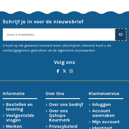
Schrijf je in voor de nieuwsbrief
U kunt op elk gewenst moment weer uitschrijven. Hiervoor kunt u de
contactgegevens gebruiken uit de algemene voorwaarden.
Volg ons
Informatie
Over Ons
Klantenservice
Bestellen en
Over ons bedrijf
Inloggen
levering
Over ons
Account
Veelgestelde
Qshops
aanmaken
vragen
Keurmerk
Mijn account
Merken
Privacybeleid
Identiteit