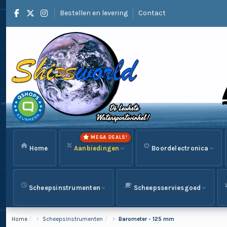
Bestellen en levering
Contact
MEGA DEALS!
Home
Aanbiedingen
Boordelectronica
Scheepsinstrumenten
Scheepsserviesgoed
Home
Scheepsinstrumenten
Barometer - 125 mm