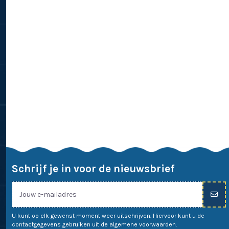
Schrijf je in voor de nieuwsbrief
U kunt op elk gewenst moment weer uitschrijven. Hiervoor kunt u de
contactgegevens gebruiken uit de algemene voorwaarden.