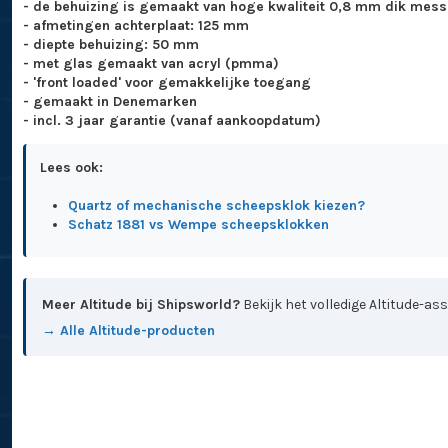
- de behuizing is gemaakt van hoge kwaliteit 0,8 mm dik mess
- afmetingen achterplaat: 125 mm
- diepte behuizing: 50 mm
- met glas gemaakt van acryl (pmma)
- 'front loaded' voor gemakkelijke toegang
- gemaakt in Denemarken
- incl. 3 jaar garantie (vanaf aankoopdatum)
Lees ook:
Quartz of mechanische scheepsklok kiezen?
Schatz 1881 vs Wempe scheepsklokken
Meer Altitude bij Shipsworld?
Bekijk het volledige Altitude-as
→ Alle Altitude-producten