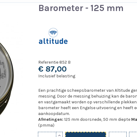
Barometer - 125 mm
Referentie
852 B
€ 87,00
Inclusief belasting
Een prachtige scheepsbarometer van Altitude
gem
messing
. Door de messing behuizing kan de bar
en vastgemaakt worden op verschillende plekken 
barometer heeft een Engelse uitvoering en heeft e
aankoopdatum.
Afmetingen:
125 mm doorsnede, 50 mm diepte
Ma
(pmma)