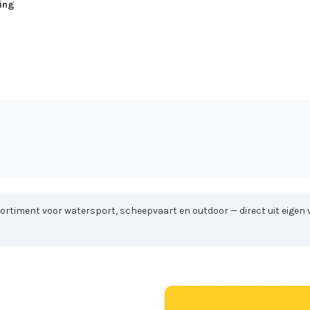
ing
sortiment voor watersport, scheepvaart en outdoor — direct uit eigen v