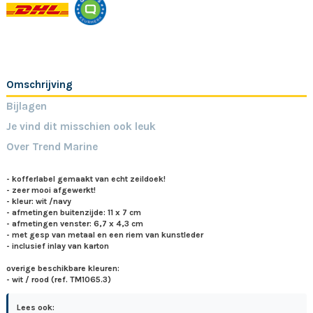
Omschrijving
Bijlagen
Je vind dit misschien ook leuk
Over Trend Marine
- kofferlabel gemaakt van echt zeildoek!
- zeer mooi afgewerkt!
- kleur: wit /navy
- afmetingen buitenzijde: 11 x 7 cm
- afmetingen venster: 6,7 x 4,3 cm
- met gesp van metaal en een riem van kunstleder
- inclusief inlay van karton
overige beschikbare kleuren:
- wit / rood (ref. TM1065.3)
Lees ook: