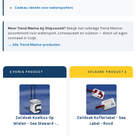
Cadeau-ideeën voor watersporters
Meer Trend Marine bij Shipsworld?
Bekijk het volledige Trend Marine-
assortiment voor watersport, scheepvaart en outdoor — direct uit eigen
voorraad in Cuijk.
→ Alle Trend Marine-producten
VORIG PRODUCT
VOLGEND PRODUCT
Zeildoek Koelbox Op
Zeildoek Kofferlabel - Sea
Wielen - Sea Steward -
Label - Rood
Navy