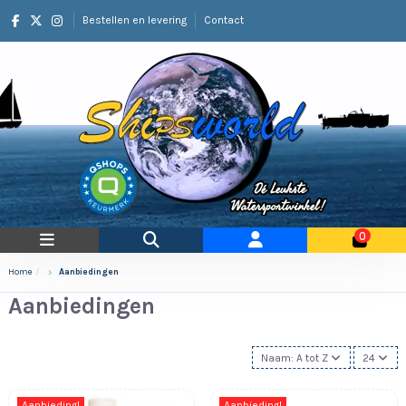
Bestellen en levering
Contact
0
Home
Aanbiedingen
Aanbiedingen
Naam: A tot Z
24
Aanbieding!
Aanbieding!