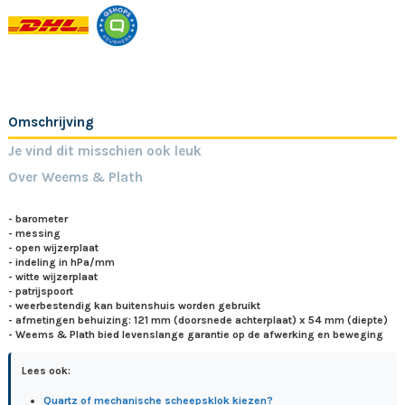
Omschrijving
Je vind dit misschien ook leuk
Over Weems & Plath
- barometer
- messing
- open wijzerplaat
- indeling in hPa/mm
- witte wijzerplaat
- patrijspoort
- weerbestendig kan buitenshuis worden gebruikt
- afmetingen behuizing: 121 mm (doorsnede achterplaat) x 54 mm (diepte)
- Weems & Plath bied levenslange garantie op de afwerking en beweging
Lees ook:
Quartz of mechanische scheepsklok kiezen?