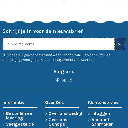
Schrijf je in voor de nieuwsbrief
U kunt op elk gewenst moment weer uitschrijven. Hiervoor kunt u de
contactgegevens gebruiken uit de algemene voorwaarden.
Volg ons
Informatie
Over Ons
Klantenservice
Bestellen en
Over ons bedrijf
Inloggen
levering
Over ons
Account
Veelgestelde
Qshops
aanmaken